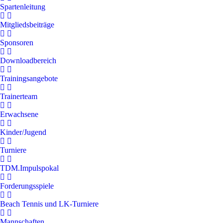
Spartenleitung
Mitgliedsbeiträge
Sponsoren
Downloadbereich
Trainingsangebote
Trainerteam
Erwachsene
Kinder/Jugend
Turniere
TDM.Impulspokal
Forderungsspiele
Beach Tennis und LK-Turniere
Mannschaften