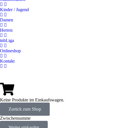
Kinder / Jugend
Damen
Herren
tnbLiga
Onlineshop
Kontakt
Keine Produkte im Einkaufswagen.
Zurück zum Shop
Zwischensumme
Weiter einkaufen