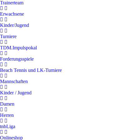
Trainerteam
Erwachsene
Kinder/Jugend
Turniere
TDM.Impulspokal
Forderungsspiele
Beach Tennis und LK-Turniere
Mannschaften
Kinder / Jugend
Damen
Herren
tnbLiga
Onlineshop