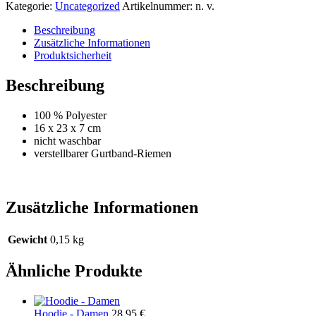
Kategorie:
Uncategorized
Artikelnummer:
n. v.
Beschreibung
Zusätzliche Informationen
Produktsicherheit
Beschreibung
100 % Polyester
16 x 23 x 7 cm
nicht waschbar
verstellbarer Gurtband-Riemen
Zusätzliche Informationen
Gewicht
0,15 kg
Ähnliche Produkte
Hoodie - Damen
28,95
€