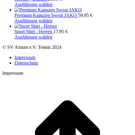
Ausführung wählen
Premium Kapuzen Sweat JAKO
59,95
€
Ausführung wählen
Sport Shirt - Herren
17,95
€
Ausführung wählen
© SV Arnum e.V. Tennis 2024
Impressum
Datenschutz
Impressum