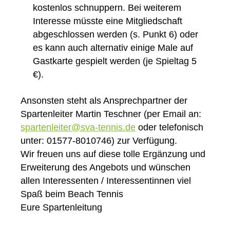
kostenlos schnuppern. Bei weiterem
Interesse müsste eine Mitgliedschaft
abgeschlossen werden (s. Punkt 6) oder
es kann auch alternativ einige Male auf
Gastkarte gespielt werden (je Spieltag 5
€).
Ansonsten steht als Ansprechpartner der
Spartenleiter Martin Teschner (per Email an:
spartenleiter@sva-tennis.de
oder telefonisch
unter: 01577-8010746) zur Verfügung.
Wir freuen uns auf diese tolle Ergänzung und
Erweiterung des Angebots und wünschen
allen Interessenten / Interessentinnen viel
Spaß beim Beach Tennis
Eure Spartenleitung